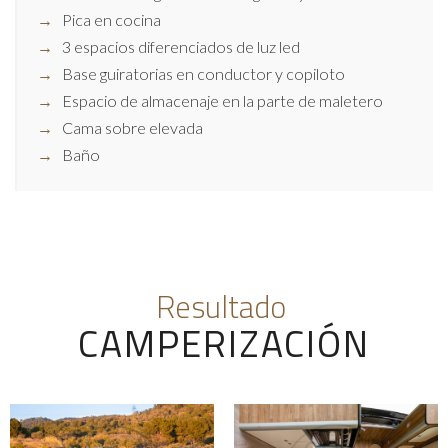
Pica en cocina
3 espacios diferenciados de luz led
Base guiratorias en conductor y copiloto
Espacio de almacenaje en la parte de maletero
Cama sobre elevada
Baño
Resultado
CAMPERIZACIÓN