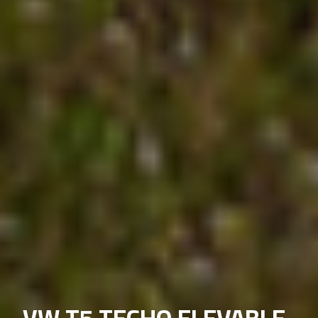
VW T5 TECHO ELEVABLE