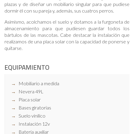
plazas y de diseñar un mobiliario singular para que pudiese
dormir él con su pareja y, además, sus cuatros perros.
Asimismo, acolchamos el suelo y dotamos a la furgoneta de
almacenamiento para que pudiesen guardar todos los
bártulos de las mascotas. Cabe destacar la instalación que
realizamos de una placa solar con la capacidad de ponerse y
quitarse.
EQUIPAMIENTO
Mobiliario a medida
Nevera 49L
Placa solar
Bases giratorias
Suelo vinílico
Instalación 12v
Batería auxiliar