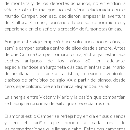
de montaña y de los deportes acuáticos, no entendían la
vida de otra forma que no estuviera relacionada con el
mundo Camper, por eso, decidieron empezar la aventura
de Cultura Camper, poniendo todo su conocimiento y
experiencia en el diseño y la creación de furgonetas únicas.
Aunque este viaje empezó hace solo unos pocos años, la
semilla camper estaba dentro de ellos desde siempre. Antes
de que Cultura Camper tomara forma, Víctor, ya restauraba
coches antiguos de los años 60 en adelante,
especializándose en furgoneta clásicas, mientras que, Mario,
desarrollaba su faceta artística, creando vehículos
clásicos de principios de siglo XX a partir de planos, desde
cero, especializándose en la marca Hispano Suiza. â€¨
La sinergia entre Víctor y Mario y la pasión que compartían
se tradujo en una idea de éxito que crece día tras día.
El amor al estilo Camper se refleja hoy en día en sus diseños
y en el cariño que ponen a cada una de
las camperizaciones que llevan a cabo. Éstos dos camperos