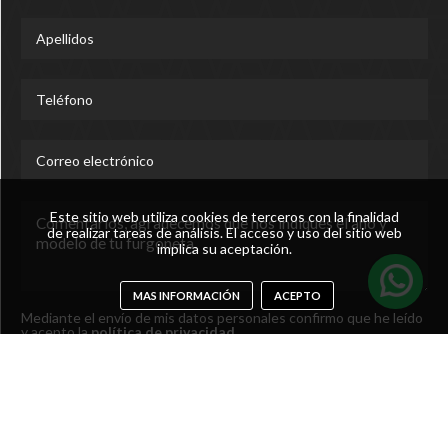
Este sitio web utiliza cookies de terceros con la finalidad
de realizar tareas de análisis. El acceso y uso del sitio web
implica su aceptación.
MAS INFORMACIÓN
ACEPTO
Mediante el envío de mis datos personales confirmo que he leído
y acepto la
política de privacidad
.