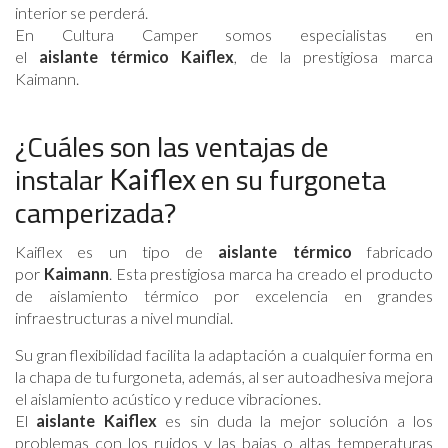
interior se perderá.
En Cultura Camper somos especialistas en
el
aislante
térmico Kaiflex
, de la prestigiosa marca
Kaimann.
¿Cuáles son las ventajas de
instalar
en su furgoneta
Kaiflex
camperizada?
Kaiflex es un tipo de
aislante
térmico
fabricado
por
Kaimann
. Esta prestigiosa marca ha creado el producto
de aislamiento térmico por excelencia en grandes
infraestructuras a nivel mundial.
Su gran flexibilidad facilita la adaptación a cualquier forma en
la chapa de tu furgoneta, además, al ser autoadhesiva mejora
el aislamiento acústico y reduce vibraciones.
El
aislante
Kaiflex
es sin duda la mejor solución a los
problemas con los ruidos y las bajas o altas temperaturas