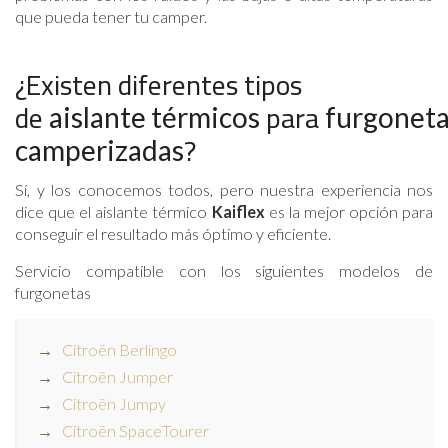
que pueda tener tu camper.
¿Existen diferentes tipos
de
para
aislante
térmicos
furgonet
?
camperizadas
Sí, y los conocemos todos, pero nuestra experiencia nos
dice que el aislante térmico
Kaiflex
es la mejor opción para
conseguir el resultado más óptimo y eficiente.
Servicio compatible con los siguientes modelos de
furgonetas
Citroën Berlingo
Citroën Jumper
Citroën Jumpy
Citroën SpaceTourer