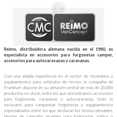
menu
phone
Reimo, distribuidora alemana nacida en el 1980, es
especialista en accesorios para furgonetas camper,
accesorios para autocaravanas y caravanas.
Con una amplia experiencia en el sector de recambios y
equipamientos para vehículos de recreo, la compañía de
Frankfurt dispone en su almacén central de más de 20.000
productos en stock, entre los que encontramos accesorios
para furgonetas, caravanas y autocaravanas, todo lo
necesario para camperizar furgonetas y equipamientos
especializados entre los que destacan los techos elevables,
tiendas de campaña, muebles para furgonetas, toldos o