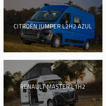
CITROËN JUMPER L2H2 AZUL
RENAULT MASTER L1H2