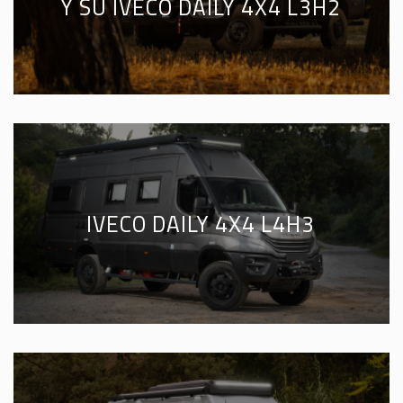
Y SU IVECO DAILY 4X4 L3H2
IVECO DAILY 4X4 L4H3