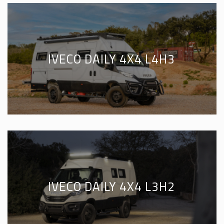
IVECO DAILY 4X4 L4H3
IVECO DAILY 4X4 L3H2