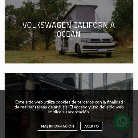
VOLKSWAGEN CALIFORNIA
OCEAN
Este sitio web utiliza cookies de terceros con la finalidad
FORD TRANSIT CUSTOM
de realizar tareas de análisis. El acceso y uso del sitio web
implica su aceptación.
MAS INFORMACIÓN
ACEPTO