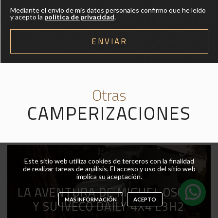
Mediante el envío de mis datos personales confirmo que he leído
y acepto la
política de privacidad
.
Otras
CAMPERIZACIONES
Este sitio web utiliza cookies de terceros con la finalidad
de realizar tareas de análisis. El acceso y uso del sitio web
implica su aceptación.
LA AVENTURA DE MIGUEL OSCAR
Y SU IVECO DAILY 4X4 L3H2
MAS INFORMACIÓN
ACEPTO