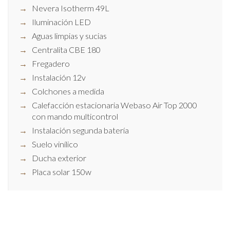
Nevera Isotherm 49L
Iluminación LED
Aguas limpias y sucias
Centralita CBE 180
Fregadero
Instalación 12v
Colchones a medida
Calefacción estacionaria Webaso Air Top 2000
con mando multicontrol
Instalación segunda batería
Suelo vinílico
Ducha exterior
Placa solar 150w