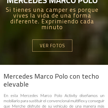
Si tienes una camper es porque
vives la vida de una forma
diferente. Exprimiendo cada
minuto
VER FOTOS
Mercedes Marco Polo con techo
elevable
En esta Mercedes Marco Polo Activity diseñamos un
mobiliario para sustituir el convencional multiflex y conseguir
que Merche disfrute de su vehículo de una manera más