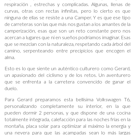
respiración , estrechas y complicadas. Algunas, llenas de
curvas, otras con rectas infinitas, pero lo cierto es que
ninguna de ellas se resiste a una Camper. Y es que ese tipo
de carreteras son las que más nos gustan a los amantes de la
camperización, esas que son un reto constante pero nos
acercan a lugares que ni en sueños podríamos imaginar. Esas
que se mezclan con la naturaleza, respetando cada árbol del
camino, serpenteando entre precipicios que encogen el
alma.
Esto es lo que siente un auténtico culturero como Gerard,
un apasionado del ciclismo y de los retos. Un aventurero
que se enfrenta a la carretera convencido de ganar el
duelo.
Para Gerard preparamos esta bellísima Volkswagen T6,
personalizando completamente su interior, en la que
pueden dormir 2 personas, y que dispone de una cocina
totalmente integrada, calefacción para las noches frías en la
montaña, placa solar para optimizar al máximo la energía y
una nevera para que las acampadas sean lo más largas