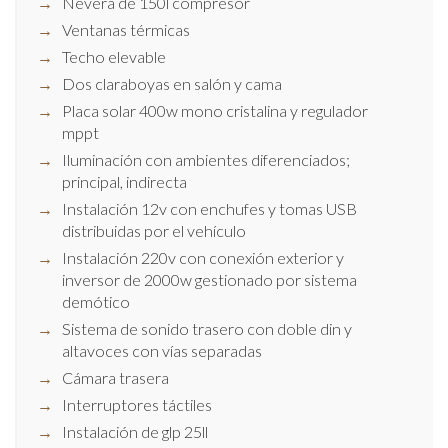
Nevera de 150l compresor
Ventanas térmicas
Techo elevable
Dos claraboyas en salón y cama
Placa solar 400w mono cristalina y regulador
mppt
Iluminación con ambientes diferenciados;
principal, indirecta
Instalación 12v con enchufes y tomas USB
distribuidas por el vehículo
Instalación 220v con conexión exterior y
inversor de 2000w gestionado por sistema
demótico
Sistema de sonido trasero con doble din y
altavoces con vías separadas
Cámara trasera
Interruptores táctiles
Instalación de glp 25ll