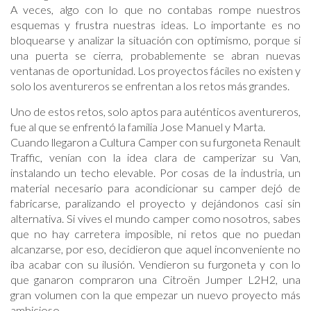
A veces, algo con lo que no contabas rompe nuestros
esquemas y frustra nuestras ideas. Lo importante es no
bloquearse y analizar la situación con optimismo, porque si
una puerta se cierra, probablemente se abran nuevas
ventanas de oportunidad. Los proyectos fáciles no existen y
solo los aventureros se enfrentan a los retos más grandes.
Uno de estos retos, solo aptos para auténticos aventureros,
fue al que se enfrentó la familia Jose Manuel y Marta.
Cuando llegaron a Cultura Camper con su furgoneta Renault
Traffic, venían con la idea clara de camperizar su Van,
instalando un techo elevable. Por cosas de la industria, un
material necesario para acondicionar su camper dejó de
fabricarse, paralizando el proyecto y dejándonos casi sin
alternativa. Si vives el mundo camper como nosotros, sabes
que no hay carretera imposible, ni retos que no puedan
alcanzarse, por eso, decidieron que aquel inconveniente no
iba acabar con su ilusión. Vendieron su furgoneta y con lo
que ganaron compraron una Citroën Jumper L2H2, una
gran volumen con la que empezar un nuevo proyecto más
ambicioso.