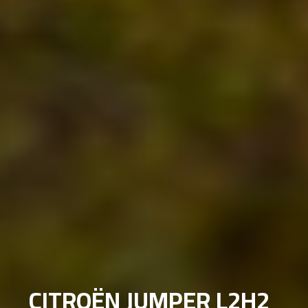
CITROËN JUMPER L2H2