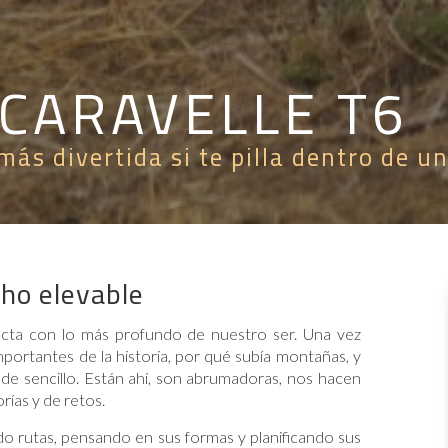
CARAVELLE T6
más divertida si te pilla dentro de 
ho elevable
ecta con lo más profundo de nuestro ser. Una vez
portantes de la historia, por qué subía montañas, y
 de sencillo. Están ahí, son abrumadoras, nos hacen
orías y de retos.
o rutas, pensando en sus formas y planificando sus