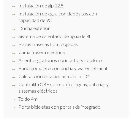
Instalación de glp 12.5l
Instalación de agua con depósitos con
capacidad de 90l
Ducha exterior
Sistema de calentado de agua de 8l
Plazas traseras homologadas
Cama trasera electrica
Asientos giratorios conductor y copiloto
Baño completo con ducha y wáter retractil
Calefacción estacionaria planar D4
Centralita CBE con control aguas, baterías y
sistemas eléctricos
Toldo 4m
Porta bicicletas con porta skis integrado