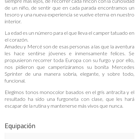
siempre más lejos, de recorrer cada rincón con la curiosidad
de un niño, de sentir que en cada parada encontramos un
tesoro y una nueva experiencia se vuelve eterna en nuestro
interior.
La edad es un número para el que lleva el camper tatuado en
el corazón.
Amadeu y Mercé son de esas personas a las que la aventura
les hace sentirse jóvenes e inmensamente felices. Se
propusieron recorrer toda Europa con su furgo y por ello,
nos pidieron que camperizáramos su bonita Mercedes
Sprinter de una manera sobria, elegante, y sobre todo,
funcional.
Elegimos tonos monocolor basados en el gris antracita y el
resultado ha sido una furgoneta con clase, que les hará
escapar de la rutina y mantenerse más vivos que nunca.
Equipación