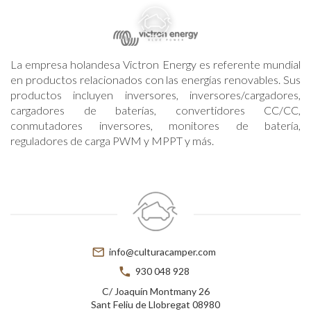
menu
phone
La empresa holandesa Victron Energy es referente mundial
en productos relacionados con las energías renovables. Sus
productos incluyen inversores, inversores/cargadores,
cargadores de baterías, convertidores CC/CC,
conmutadores inversores, monitores de batería,
reguladores de carga PWM y MPPT y más.
mail_outline
info@culturacamper.com
phone
930 048 928
C/ Joaquín Montmany 26
Sant Feliu de Llobregat 08980