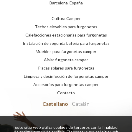
Barcelona, España
Cultura Camper
Techos elevables para furgonetas
Calefacciones estacionarias para furgonetas
Instalación de segunda batería para furgonetas
Muebles para furgonetas camper
Aislar furgoneta camper
Placas solares para furgonetas
Limpieza y desinfección de furgonetas camper
Accesorios para furgonetas camper
Contacto
Castellano
Catalán
Este sitio web utiliza cookies de terceros con la finalidad
de realizar tareas de análisis. El acceso y uso del sitio web