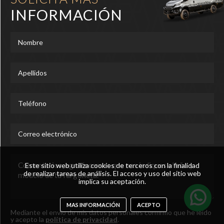
INFORMACIÓN
Este sitio web utiliza cookies de terceros con la finalidad
de realizar tareas de análisis. El acceso y uso del sitio web
implica su aceptación.
MAS INFORMACIÓN
ACEPTO
Mediante el envío de mis datos personales confirmo que he leído
y acepto la
política de privacidad
.