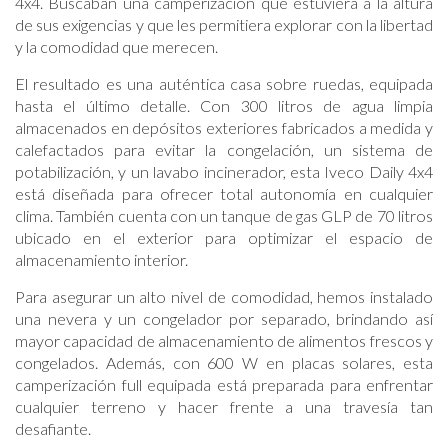
4x4. Buscaban una camperización que estuviera a la altura
de sus exigencias y que les permitiera explorar con la libertad
y la comodidad que merecen.
El resultado es una auténtica casa sobre ruedas, equipada
hasta el último detalle. Con 300 litros de agua limpia
almacenados en depósitos exteriores fabricados a medida y
calefactados para evitar la congelación, un sistema de
potabilización, y un lavabo incinerador, esta Iveco Daily 4x4
está diseñada para ofrecer total autonomía en cualquier
clima. También cuenta con un tanque de gas GLP de 70 litros
ubicado en el exterior para optimizar el espacio de
almacenamiento interior.
Para asegurar un alto nivel de comodidad, hemos instalado
una nevera y un congelador por separado, brindando así
mayor capacidad de almacenamiento de alimentos frescos y
congelados. Además, con 600 W en placas solares, esta
camperización full equipada está preparada para enfrentar
cualquier terreno y hacer frente a una travesía tan
desafiante.