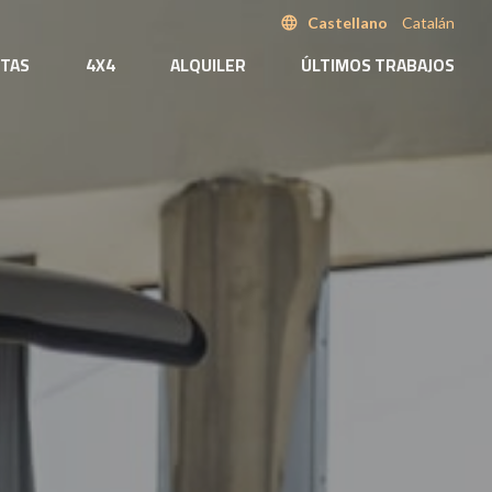
language
Castellano
Catalán
TAS
4X4
ALQUILER
ÚLTIMOS TRABAJOS