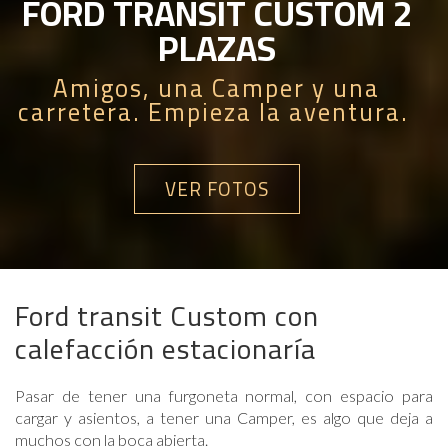
FORD TRANSIT CUSTOM 2
PLAZAS
Amigos, una Camper y una
carretera. Empieza la aventura.
VER FOTOS
Ford transit Custom con
calefacción estacionaría
Pasar de tener una furgoneta normal, con espacio para
cargar y asientos, a tener una Camper, es algo que deja a
muchos con la boca abierta.