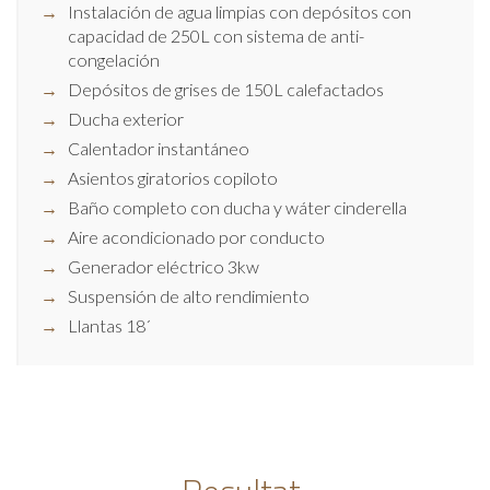
Instalación de agua limpias con depósitos con
capacidad de 250L con sistema de anti-
congelación
Depósitos de grises de 150L calefactados
Ducha exterior
Calentador instantáneo
Asientos giratorios copiloto
Baño completo con ducha y wáter cinderella
Aire acondicionado por conducto
Generador eléctrico 3kw
Suspensión de alto rendimiento
Llantas 18´