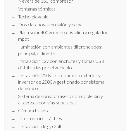
Nevera de 150l compresor
Ventanas térmicas
Techo elevable
Dos claraboyas en salón y cama
Placa solar 400w mono cristalina y regulador
mppt
Iluminación con ambientes diferenciados;
principal, indirecta
Instalación 12v con enchufes y tomas USB
distribuidas por el vehículo
Instalación 220v con conexión exterior y
inversor de 2000w gestionado por sistema
demótico
Sistema de sonido trasero con doble din y
altavoces con vías separadas
Cámara trasera
Interruptores táctiles
Instalación de glp 25ll