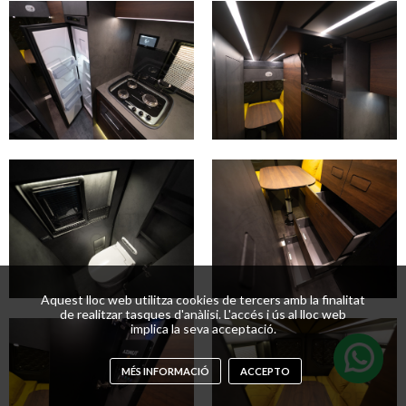
Aquest lloc web utilitza cookies de tercers amb la finalitat
de realitzar tasques d'anàlisi. L'accés i ús al lloc web
implica la seva acceptació.
MÉS INFORMACIÓ
ACCEPTO