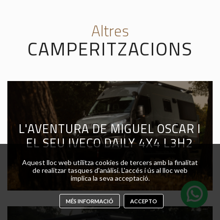
Altres
CAMPERITZACIONS
L'AVENTURA DE MIGUEL OSCAR I
EL SEU IVECO DAILY 4X4 L3H2
Aquest lloc web utilitza cookies de tercers amb la finalitat
de realitzar tasques d'anàlisi. L'accés i ús al lloc web
implica la seva acceptació.
MÉS INFORMACIÓ
ACCEPTO