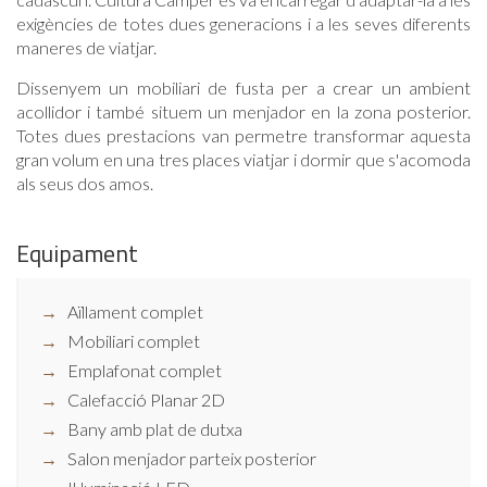
exigències de totes dues generacions i a les seves diferents
maneres de viatjar.
Dissenyem un mobiliari de fusta per a crear un ambient
acollidor i també situem un menjador en la zona posterior.
Totes dues prestacions van permetre transformar aquesta
gran volum en una tres places viatjar i dormir que s'acomoda
als seus dos amos.
Equipament
Aïllament complet
Mobiliari complet
Emplafonat complet
Calefacció Planar 2D
Bany amb plat de dutxa
Salon menjador parteix posterior