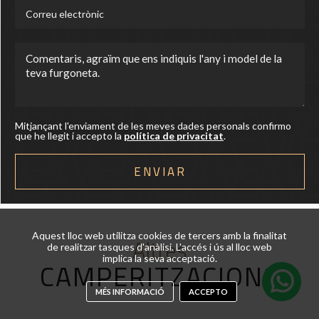
Mitjançant l'enviament de les meves dades personals confirmo
que he llegit i accepto la
política de privacitat
.
Aquest lloc web utilitza cookies de tercers amb la finalitat
Altres
de realitzar tasques d'anàlisi. L'accés i ús al lloc web
CAMPERITZACIONS
implica la seva acceptació.
MÉS INFORMACIÓ
ACCEPTO