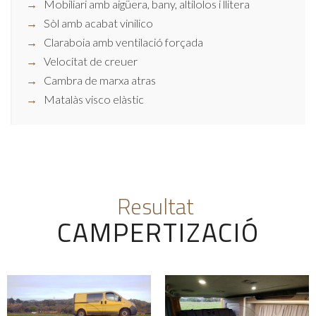
Mobiliari amb aigüera, bany, altilolos i llitera
Sòl amb acabat vinilico
Claraboia amb ventilació forçada
Velocitat de creuer
Cambra de marxa atras
Matalàs visco elàstic
Resultat
CAMPERTIZACIÓ