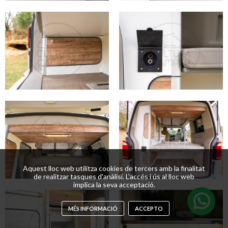
Aquest lloc web utilitza cookies de tercers amb la finalitat
de realitzar tasques d'anàlisi. L'accés i ús al lloc web
implica la seva acceptació.
MÉS INFORMACIÓ
ACCEPTO