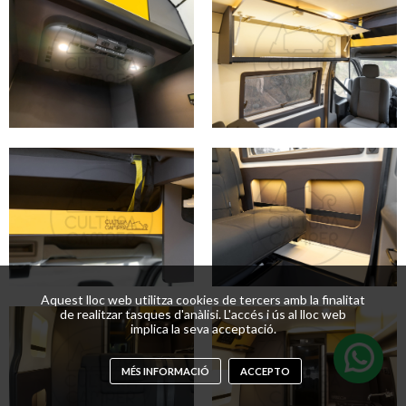
Aquest lloc web utilitza cookies de tercers amb la finalitat
de realitzar tasques d'anàlisi. L'accés i ús al lloc web
implica la seva acceptació.
MÉS INFORMACIÓ
ACCEPTO