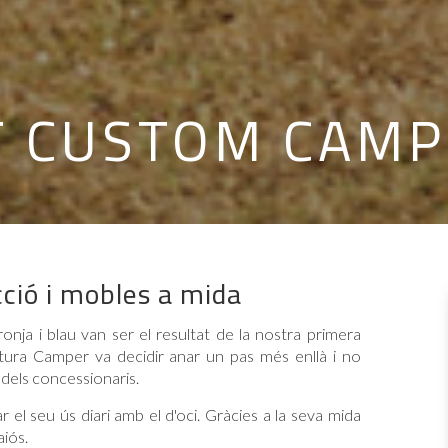
T CUSTOM CAM
ció i mobles a mida
nja i blau van ser el resultat de la nostra primera
ltura Camper va decidir anar un pas més enllà i no
 dels concessionaris.
el seu ús diari amb el d'oci. Gràcies a la seva mida
iós.