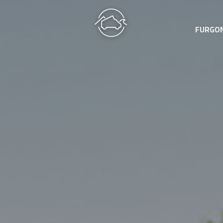
FURGO