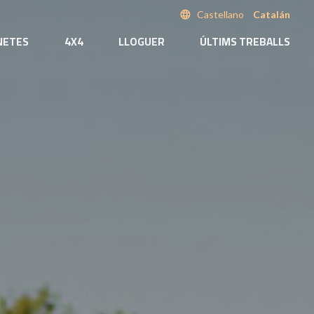
language
Castellano
Catalán
NETES
4X4
LLOGUER
ÚLTIMS TREBALLS