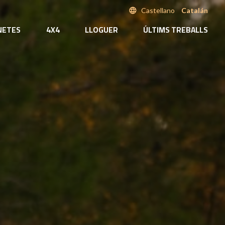
language
Castellano
Catalán
NETES
4X4
LLOGUER
ÚLTIMS TREBALLS