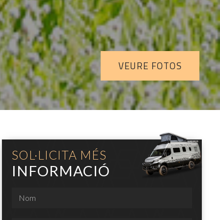
VEURE FOTOS
SOL·LICITA MÉS
INFORMACIÓ