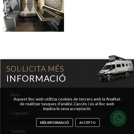
SOL·LICITA MÉS
INFORMACIÓ
Aquest lloc web utilitza cookies de tercers amb la finalitat
de realitzar tasques d'anàlisi. L'accés i ús al lloc web
implica la seva acceptació.
MÉS INFORMACIÓ
ACCEPTO