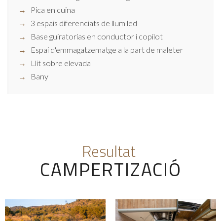
Pica en cuina
3 espais diferenciats de llum led
Base guiratorias en conductor i copilot
Espai d'emmagatzematge a la part de maleter
Llit sobre elevada
Bany
Resultat
CAMPERTIZACIÓ