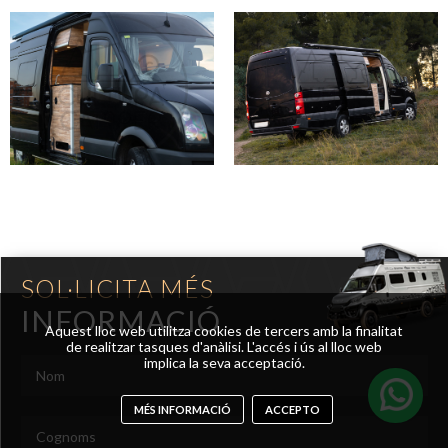
SOL·LICITA MÉS
INFORMACIÓ
Aquest lloc web utilitza cookies de tercers amb la finalitat
de realitzar tasques d'anàlisi. L'accés i ús al lloc web
implica la seva acceptació.
MÉS INFORMACIÓ
ACCEPTO