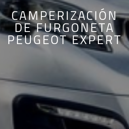
CAMPERIZACIÓN
DE FURGONETA
PEUGEOT EXPERT