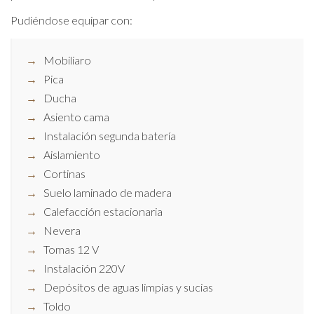
Pudiéndose equipar con:
Mobiliaro
Pica
Ducha
Asiento cama
Instalación segunda batería
Aislamiento
Cortinas
Suelo laminado de madera
Calefacción estacionaria
Nevera
Tomas 12 V
Instalación 220V
Depósitos de aguas limpias y sucias
Toldo