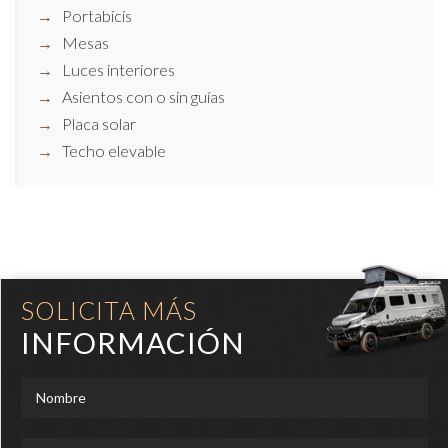
Portabicis
Mesas
Luces interiores
Asientos con o sin guías
Placa solar
Techo elevable
SOLICITA MÁS
INFORMACIÓN