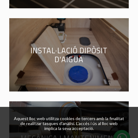
INSTAL·LACIÓ DIPÒSIT
D'AIGUA
Aquest lloc web utilitza cookies de tercers amb la finalitat
de realitzar tasques d'anàlisi. L'accés i ús al lloc web
implica la seva acceptació.