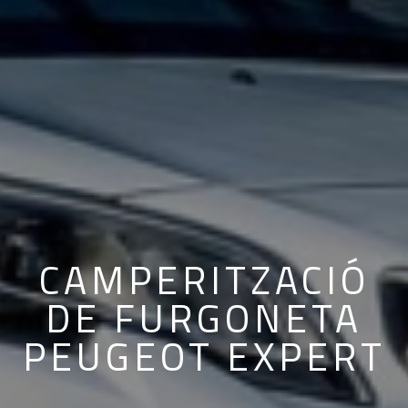
CAMPERITZACIÓ
DE FURGONETA
PEUGEOT EXPERT