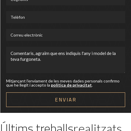
Mitjançant l'enviament de les meves dades personals confirmo
que he llegit i accepto la
política de privacitat
.
Últims treballs
realitzats