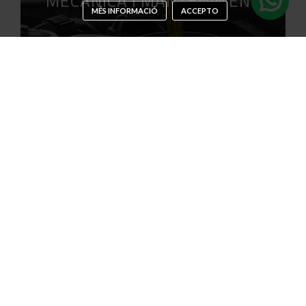
MECÀNICA I MANTENIMENT
MÉS INFORMACIÓ
ACCEPTO
INSTAL·LACIÓ GLP