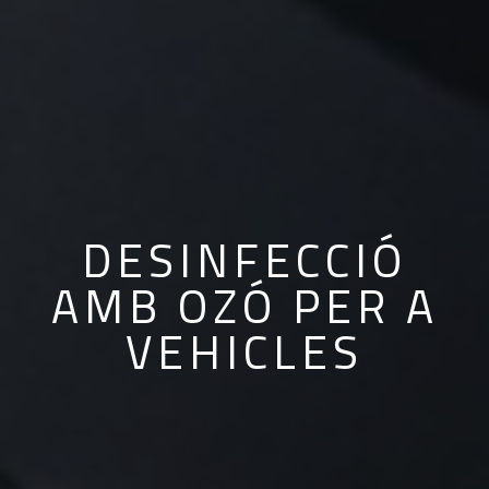
DESINFECCIÓ
AMB OZÓ PER A
VEHICLES