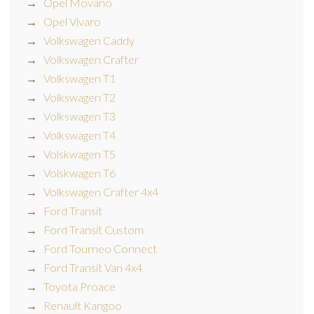
Opel Movano
Opel Vivaro
Volkswagen Caddy
Volkswagen Crafter
Volkswagen T1
Volkswagen T2
Volkswagen T3
Volkswagen T4
Volskwagen T5
Volskwagen T6
Volkswagen Crafter 4x4
Ford Transit
Ford Transit Custom
Ford Tourneo Connect
Ford Transit Van 4x4
Toyota Proace
Renault Kangoo