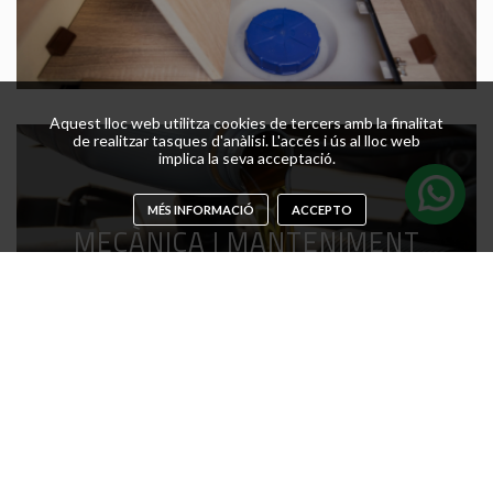
Aquest lloc web utilitza cookies de tercers amb la finalitat
de realitzar tasques d'anàlisi. L'accés i ús al lloc web
implica la seva acceptació.
MÉS INFORMACIÓ
ACCEPTO
MECÀNICA I MANTENIMENT