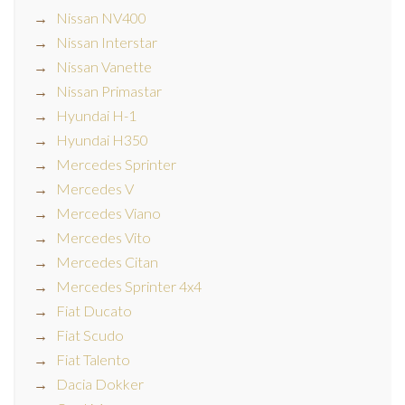
Nissan NV400
Nissan Interstar
Nissan Vanette
Nissan Primastar
Hyundai H-1
Hyundai H350
Mercedes Sprinter
Mercedes V
Mercedes Viano
Mercedes Vito
Mercedes Citan
Mercedes Sprinter 4x4
Fiat Ducato
Fiat Scudo
Fiat Talento
Dacia Dokker