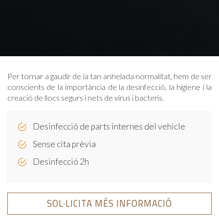
Per tornar a gaudir de la tan anhelada normalitat, hem de ser
conscients de la importància de la desinfecció, la higiene i la
creació de llocs segurs i nets de virus i bacteris.
Desinfecció de parts internes del vehicle
Sense cita prèvia
Desinfecció 2h
SOL·LICITA MÉS INFORMACIÓ