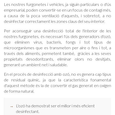
Les nostres furgonetes i vehicles, ja siguin particulars o d'ús
empresarial, poden convertir-se en un focus de contagi més,
a causa de la poca ventilació d'aquests, i sobretot, a no
desinfectar correctament les zones claus del seu interior.
Per aconseguir una desinfecció total de l'interior de les
nostres furgonetes, és necessari l'ús dels generadors d'ozó,
que eliminen virus, bacteris, fongs i tot tipus de
microorganismes que es transmeten per aire o fins i tot, a
través dels aliments, permetent també, gràcies a les seves
propietats desodoritzants, eliminar olors no desitjats,
generant un ambient net i saludable.
En el procés de desinfecció amb ozó, no es genera cap tipus
de residual químic, ja que la característica fonamental
d'aquest mètode és la de convertir el gas generat en oxigen
de forma natural.
L'ozó ha demostrat ser el millor i més eficient
desinfectant.