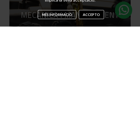
MECÀNICA I MANTENIMENT
MÉS INFORMACIÓ
ACCEPTO
INSTAL·LACIÓ GLP