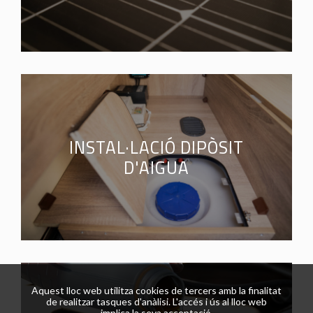
INSTAL·LACIÓ DIPÒSIT
D'AIGUA
Aquest lloc web utilitza cookies de tercers amb la finalitat
de realitzar tasques d'anàlisi. L'accés i ús al lloc web
implica la seva acceptació.