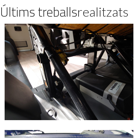
Últims treballs
realitzats