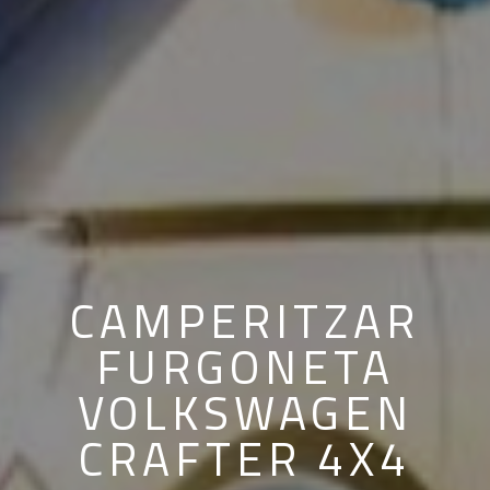
CAMPERITZAR
FURGONETA
VOLKSWAGEN
CRAFTER 4X4