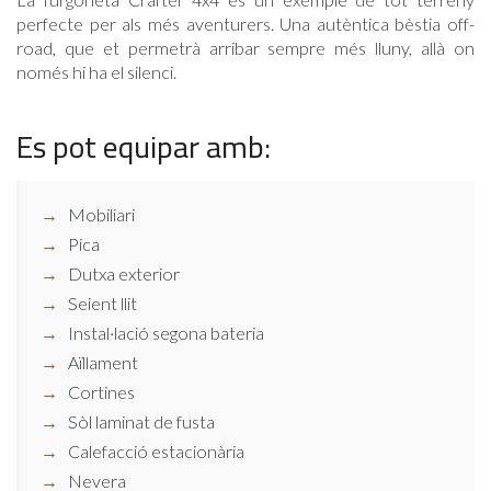
perfecte per als més aventurers. Una autèntica bèstia off-
road, que et permetrà arribar sempre més lluny, allà on
només hi ha el silenci.
Es pot equipar amb:
Mobiliari
Pica
Dutxa exterior
Seient llit
Instal·lació segona bateria
Aïllament
Cortines
Sòl laminat de fusta
Calefacció estacionària
Nevera