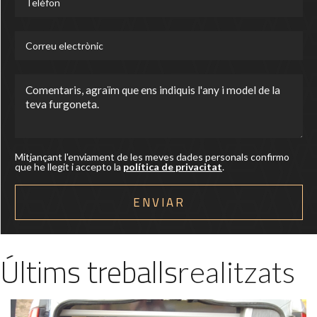
Mitjançant l'enviament de les meves dades personals confirmo
que he llegit i accepto la
política de privacitat
.
Últims treballs
realitzats