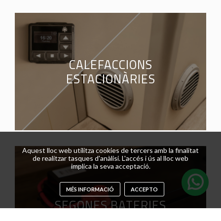
CALEFACCIONS
ESTACIONÀRIES
Aquest lloc web utilitza cookies de tercers amb la finalitat
de realitzar tasques d'anàlisi. L'accés i ús al lloc web
implica la seva acceptació.
MÉS INFORMACIÓ
ACCEPTO
SEGONES BATERIES