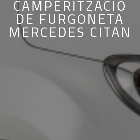
CAMPERITZACIÓ
DE FURGONETA
MERCEDES CITAN