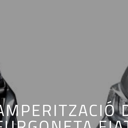
AMPERITZACIÓ 
FURGONETA FIA