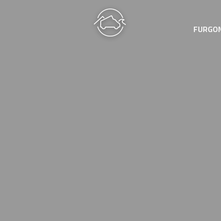
FURGO