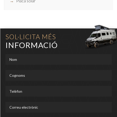
Placa solar
SOL·LICITA MÉS
INFORMACIÓ