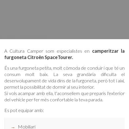
A Cultura Camper som especialistes en
camperitzar la
furgoneta Citroën SpaceTourer.
És una furgoneta petita, molt còmoda de conduir i que té un
consum molt baix. La seva grandària dificulta el
desenvolupament de vida dins de la furgoneta, però tot i així,
permet la possibilitat de dormir al seu interior.
Si vols acampar amb ella, t'aconsellem que preparis l'exterior
del vehicle per fer més confortable la teva parada.
Es pot equipar amb:
Mobiliari