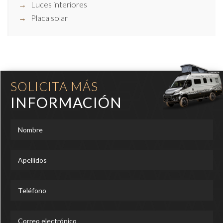
Luces interiores
Placa solar
SOLICITA MÁS
INFORMACIÓN