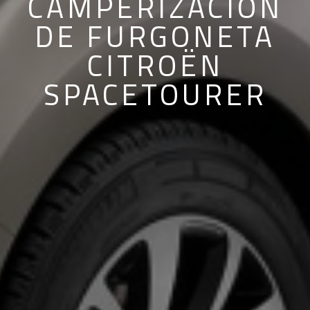
CAMPERIZACIÓN
DE FURGONETA
CITROËN
SPACETOURER