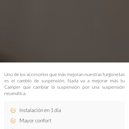
Uno de los accesorios que más mejoran nuestras furgonetas
es el cambio de suspensión. Nada va a mejorar más tu
Camper que cambiar la suspensión por una suspensión
neumática.
Instalación en 1 día
Mayor confort