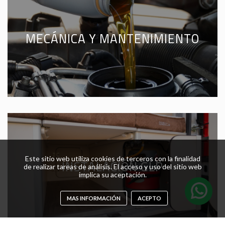
MECÁNICA Y MANTENIMIENTO
Este sitio web utiliza cookies de terceros con la finalidad
INSTALACIÓN GLP
de realizar tareas de análisis. El acceso y uso del sitio web
implica su aceptación.
MAS INFORMACIÓN
ACEPTO