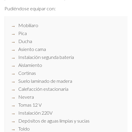
Pudiéndose equipar con:
Mobiliaro
Pica
Ducha
Asiento cama
Instalación segunda batería
Aislamiento
Cortinas
Suelo laminado de madera
Calefacción estacionaria
Nevera
Tomas 12 V
Instalación 220V
Depósitos de aguas limpias y sucias
Toldo