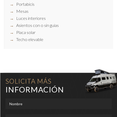
Portabicis
Mesas
Luces interiores
Asientos con o sin guías
Placa solar
Techo elevable
SOLICITA MÁS
INFORMACIÓN