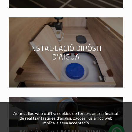
INSTAL·LACIÓ DIPÒSIT
D'AIGUA
Aquest lloc web utilitza cookies de tercers amb la finalitat
de realitzar tasques d'anàlisi. L'accés i ús al lloc web
implica la seva acceptació.