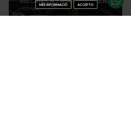
MECÀNICA I MANTENIMENT
MÉS INFORMACIÓ
ACCEPTO
INSTAL·LACIÓ GLP