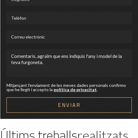
Mitjançant l'enviament de les meves dades personals confirmo
que he llegit i accepto la
política de privacitat
.
Últims treballs
realitzats