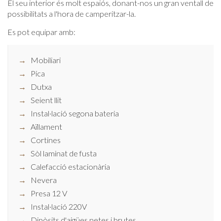
El seu interior és molt espaiós, donant-nos un gran ventall de
possibilitats a l'hora de camperitzar-la.
Es pot equipar amb:
Mobiliari
Pica
Dutxa
Seient llit
Instal·lació segona bateria
Aïllament
Cortines
Sòl laminat de fusta
Calefacció estacionària
Nevera
Presa 12 V
Instal·lació 220V
Dipòsits d'aigües netes i brutes