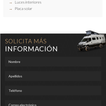
Luces interiores
Placa solar
SOLICITA MÁS
INFORMACIÓN