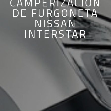
CAMPERIZACIÓN
DE FURGONETA
NISSAN
INTERSTAR