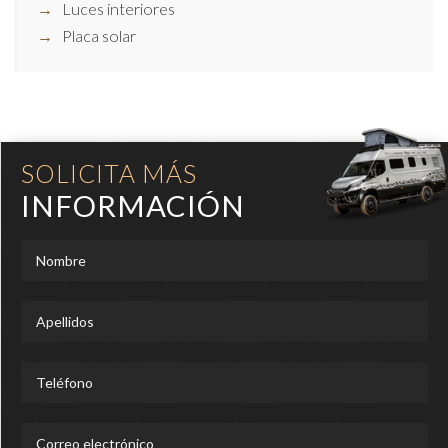
Luces interiores
Placa solar
SOLICITA MÁS
INFORMACIÓN