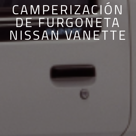
CAMPERIZACIÓN
DE FURGONETA
NISSAN VANETTE