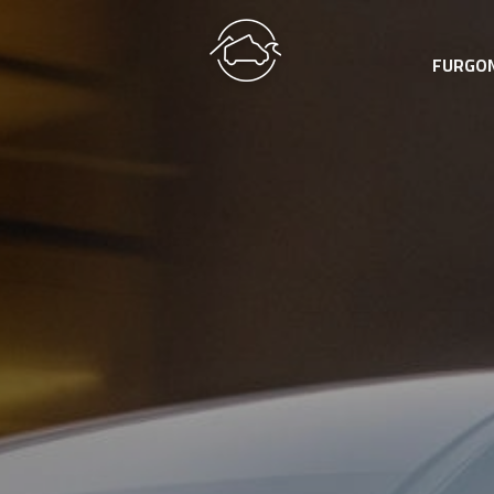
FURGO