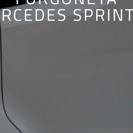
RCEDES SPRIN