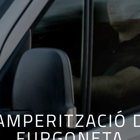
AMPERITZACIÓ 
FURGONETA