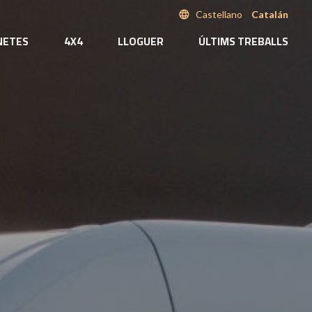
language
Castellano
Catalán
NETES
4X4
LLOGUER
ÚLTIMS TREBALLS