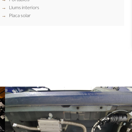
Llums interiors
Placa solar