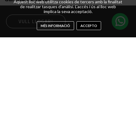
Aquest lloc web utilitza cookies de tercers amb la finalitat
de realitzar tasques d'anàlisi. L'accés i ús al lloc web
implica la seva acceptació.
VULL LLOGAR!
MÉS INFORMACIÓ
ACCEPTO
Descripció del vehicle