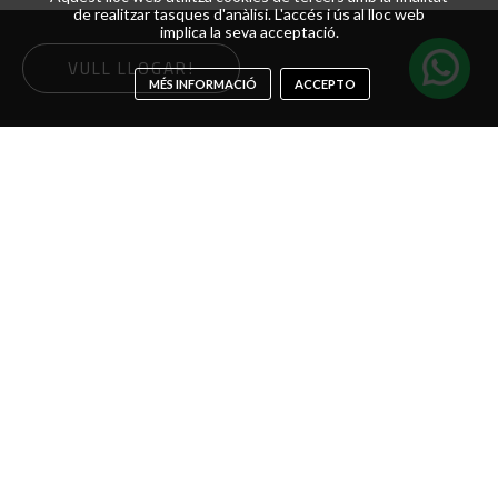
de realitzar tasques d'anàlisi. L'accés i ús al lloc web
implica la seva acceptació.
VULL LLOGAR!
MÉS INFORMACIÓ
ACCEPTO
Descripció del vehicle