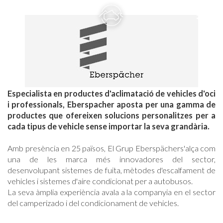
menu
phone
Especialista en productes d'aclimatació de vehicles d'oci
i professionals, Eberspacher aposta per una gamma de
productes que ofereixen solucions personalitzes per a
cada tipus de vehicle sense importar la seva grandària.
Amb presència en 25 països, El Grup Eberspächers'alça com
una de les marca més innovadores del sector,
desenvolupant sistemes de fuita, mètodes d'escalfament de
vehicles i sistemes d'aire condicionat per a autobusos.
La seva àmplia experiència avala a la companyia en el sector
del camperizado i del condicionament de vehicles.